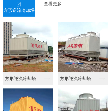
查看更多+
方形逆流冷却塔
逆流冷却塔
方形逆流冷却塔
东莞闭