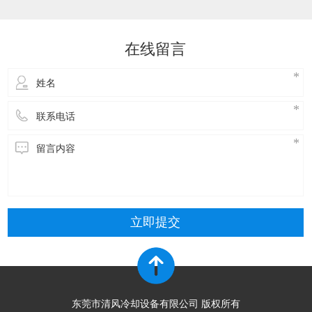
达到降温的效果。接下来，了解一下玻璃钢冷却
塔维修方式主要包括以下几种：​冷却塔风机维
修：风机是冷却塔的核心部件，需要进行定期的
在线留言
检查和维护。具体步骤包括关闭电源，停止使
用，拆
立即提交
东莞市清风冷却设备有限公司 版权所有