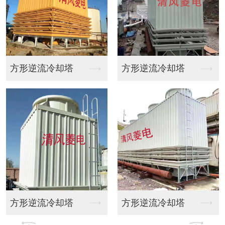
逆流冷却塔
方形逆流冷却塔
闭式冷
逆流冷却塔
方形逆流冷却塔
东莞闭