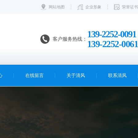
网站地图
企业形象
荣誉证书
139-2252-0091
客户服务热线：
139-2252-0061
心
在线留言
关于清风
联系清风