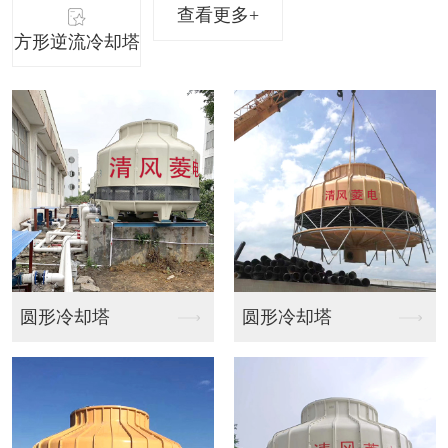
查看更多+
方形逆流冷却塔
却塔
圆形冷却塔
方形橫流