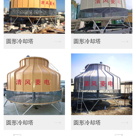
却塔
圆形冷却塔
方形橫流
却塔
圆形冷却塔
方形横流