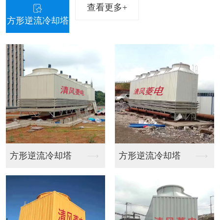
查看更多+
方形逆流冷却塔
塔
方形逆流冷却塔
东莞闭式冷却塔