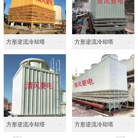
塔
方形逆流冷却塔
闭式冷却塔运输
塔
方形逆流冷却塔
东莞闭式冷却塔