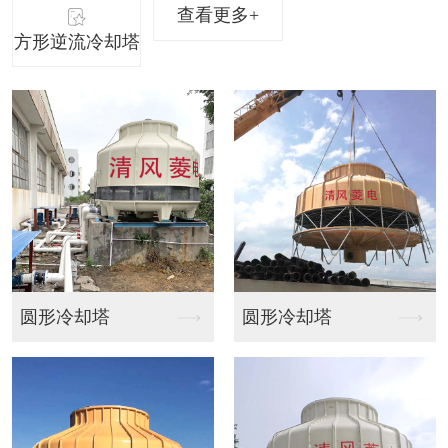
查看更多+
方形逆流冷却塔
形冷却塔
圆形冷却塔
方形