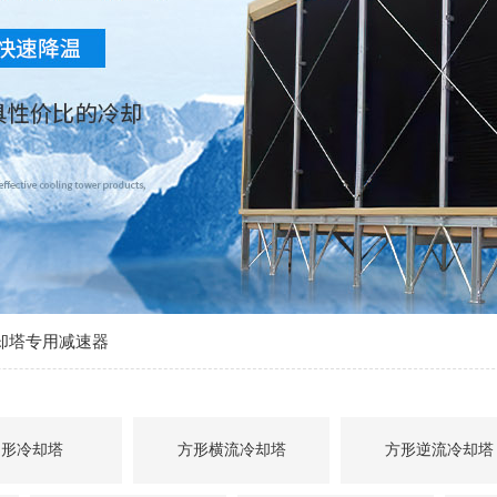
却塔专用减速器
圆形冷却塔
方形横流冷却塔
方形逆流冷却塔