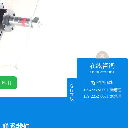
在线咨询
Online consulting
咨询热线
用风叶]
客
139-2252-0091 薛经理
服
在
139-2252-0061 龙经理
线
联系我们