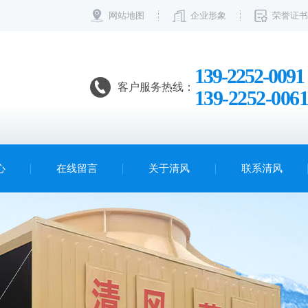
网站地图
企业形象
荣誉证书
139-2252-0091
客户服务热线：
139-2252-0061
心
在线留言
关于清风
联系清风