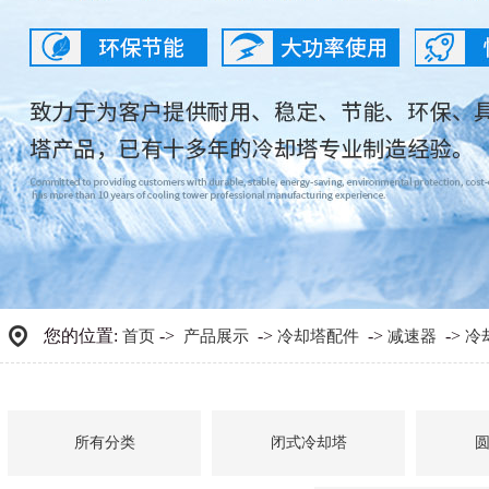
您的位置:
->
->
->
->
首页
产品展示
冷却塔配件
减速器
冷
所有分类
闭式冷却塔