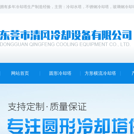
拥有多年
冷却塔
生产制造经验，主营：
冷却水塔
，
不锈钢冷却塔
，
玻璃钢冷却
网站首页
圆形冷却塔
方形横流冷却塔